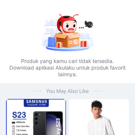
Produk yang kamu cari tidak tersedia.
Download aplikasi Akulaku untuk produk favorit
lainnya.