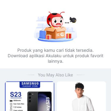
Produk yang kamu cari tidak tersedia.
Download aplikasi Akulaku untuk produk favorit
lainnya.