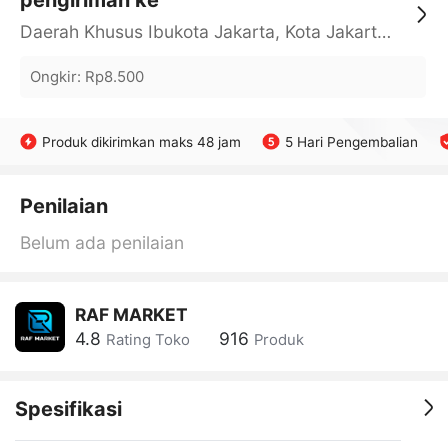
pengiriman ke
Daerah Khusus Ibukota Jakarta, Kota Jakarta Barat, Cengkareng, yy
Ongkir
:
Rp8.500
Produk dikirimkan maks 48 jam
5 Hari Pengembalian
Penilaian
Belum ada penilaian
RAF MARKET
4.8
916
Rating Toko
Produk
Spesifikasi