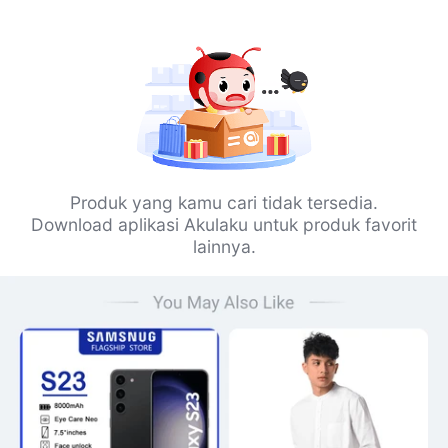
Produk yang kamu cari tidak tersedia.
Download aplikasi Akulaku untuk produk favorit
lainnya.