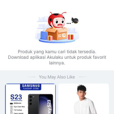
Produk yang kamu cari tidak tersedia.
Download aplikasi Akulaku untuk produk favorit
lainnya.