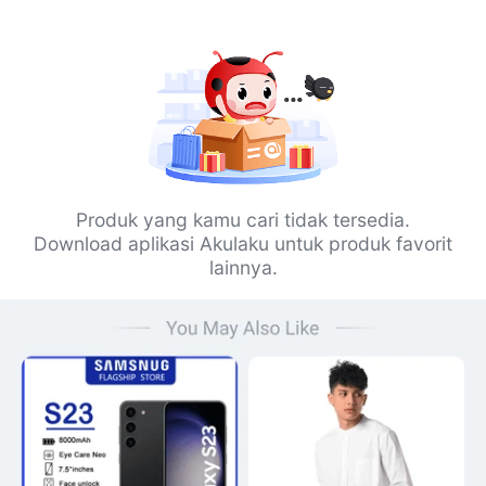
Produk yang kamu cari tidak tersedia.
Download aplikasi Akulaku untuk produk favorit
lainnya.