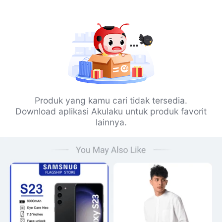
Produk yang kamu cari tidak tersedia.
Download aplikasi Akulaku untuk produk favorit
lainnya.