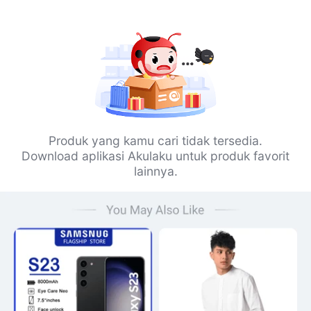
Produk yang kamu cari tidak tersedia.
Download aplikasi Akulaku untuk produk favorit
lainnya.