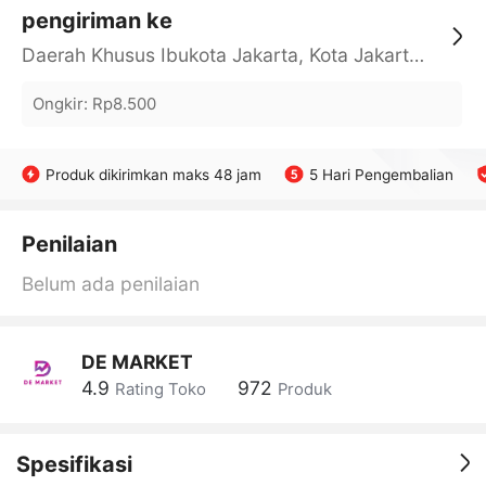
pengiriman ke
Daerah Khusus Ibukota Jakarta, Kota Jakarta Barat, Cengkareng, yy
Ongkir
:
Rp8.500
Produk dikirimkan maks 48 jam
5 Hari Pengembalian
Penilaian
Belum ada penilaian
DE MARKET
4.9
972
Rating Toko
Produk
Spesifikasi