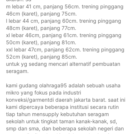
m lebar 41 cm, panjang 56cm. trening pinggang
46cm (karet), panjang 75cm.
l lebar 44 cm, panjang 60cm. trening pinggang
48cm (karet), panjang 77cm.
xl lebar 46cm, panjang 61cm. trening pinggang
50cm (karet), panjang 81cm.
xxl lebar 47cm, panjang 62cm. trening pinggang
52cm (karet), panjang 85cm.
untuk yg sedang mencari alternatif pembuatan
seragam.
kami gudang olahraga95 adalah sebuah usaha
mikro yang fokus pada industri
konveksi/garmentdi daerah jakarta barat. saat ini
kami dipercaya beberapa institusi secara rutin
tiap tahun mensupply kebutuhan seragam
sekolah untuk tingkat taman kanak-kanak, sd,
smp dan sma, dan beberapa sekolah negeri dan