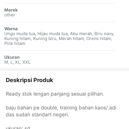
Merek
other
Warna
Ungu muda tua, Hijau muda tua, Abu merah, Biru navy,
Kuning hitam, Kuning biru, Merah hitam, Orens hitam,
Pink hitam
Ukuran
M, L, XL, XXL
Deskripsi Produk
Ready stok lengan panjang sesuai pilihan.
baju bahan pe double, training bahan kaos/ adi
das sudah standart negeri.
ukuran: sd