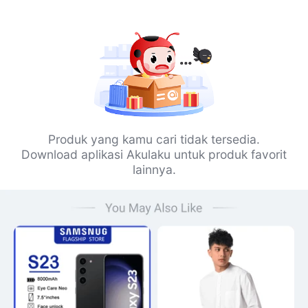
Produk yang kamu cari tidak tersedia.
Download aplikasi Akulaku untuk produk favorit
lainnya.