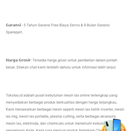
𝗚𝗮𝗿𝗮𝗻𝘀𝗶 : 5 Tahun Garansi Free Biaya Servis & 6 Bulan Garansi
Sparepart.
𝗛𝗮𝗿𝗴𝗮 𝗚𝗿𝗼𝘀𝗶𝗿: Tersedia harga grosir untuk pembelian dalam jumlah
besar. Silakan chat kami terlebih dahulu untuk informasi lebih lanjut.
Tokolas.id adalah pusat kebutuhan mesin las online terlengkap yang
menyediakan berbagai produk berkualitas dengan harga terjangkau.
Kami menawarkan berbagai mesin seperti mesin las listrik inverter, mesin
las mig, mesin las portable, plasma cutting, serta berbagai aksesoris
mesin las, elektroda, dan chemicals untuk memenuhi kebutuhan proyek
pengelasan Anda. Kami juga menjual produk Nabakem Chemical dari