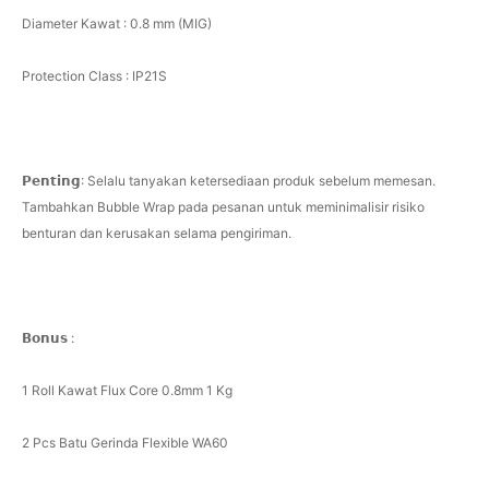
Diameter Kawat : 0.8 mm (MIG)
Protection Class : IP21S
𝗣𝗲𝗻𝘁𝗶𝗻𝗴: Selalu tanyakan ketersediaan produk sebelum memesan.
Tambahkan Bubble Wrap pada pesanan untuk meminimalisir risiko
benturan dan kerusakan selama pengiriman.
𝗕𝗼𝗻𝘂𝘀 :
1 Roll Kawat Flux Core 0.8mm 1 Kg
2 Pcs Batu Gerinda Flexible WA60