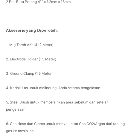
2 Pcs Batu Potong 4"" x 1.2mm x 16mm
𝗔𝗸𝘀𝗲𝘀𝗼𝗿𝗶𝘀 𝘆𝗮𝗻𝗴 𝗗𝗶𝗽𝗲𝗿𝗼𝗹𝗲𝗵:
1. Mig Torch AK-14 (2 Meter)
2. Electrode Holder (1.5 Meter)
3. Ground Clamp (1.5 Meter)
4. Kedok Las untuk melindungi Anda selama pengelasan
5. Steel Brush untuk membersihkan area sebelum dan setelah
pengelasan
6. Gas Hose dan Clamp untuk menyalurkan Gas CO2/Argon dari tabung
gas ke mesin las.