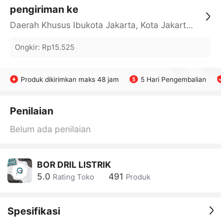
pengiriman ke
Daerah Khusus Ibukota Jakarta, Kota Jakarta Barat, Cengkareng, yy
Ongkir
:
Rp15.525
Produk dikirimkan maks 48 jam
5 Hari Pengembalian
Penilaian
Belum ada penilaian
BOR DRIL LISTRIK
5.0
491
Rating Toko
Produk
Spesifikasi