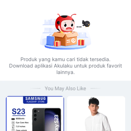
Produk yang kamu cari tidak tersedia.
Download aplikasi Akulaku untuk produk favorit
lainnya.