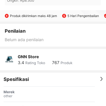
Ongkir
:
Rp8.500
Produk dikirimkan maks 48 jam
5 Hari Pengembalian
Penilaian
Belum ada penilaian
GNN Store
3.4
767
Rating Toko
Produk
Spesifikasi
Merek
other