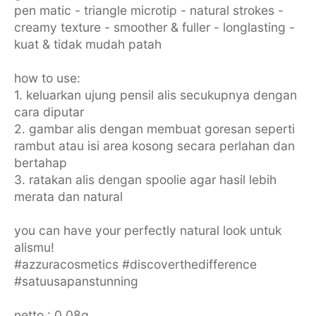
pen matic - triangle microtip - natural strokes -
creamy texture - smoother & fuller - longlasting -
kuat & tidak mudah patah
how to use:
1. keluarkan ujung pensil alis secukupnya dengan
cara diputar
2. gambar alis dengan membuat goresan seperti
rambut atau isi area kosong secara perlahan dan
bertahap
3. ratakan alis dengan spoolie agar hasil lebih
merata dan natural
you can have your perfectly natural look untuk
alismu!
#azzuracosmetics #discoverthedifference
#satuusapanstunning
netto : 0.08g