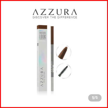
1
/
5