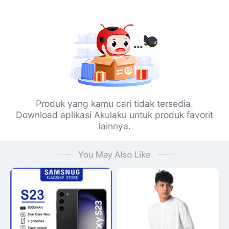
Produk yang kamu cari tidak tersedia.
Download aplikasi Akulaku untuk produk favorit
lainnya.