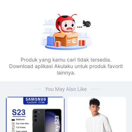
Produk yang kamu cari tidak tersedia.
Download aplikasi Akulaku untuk produk favorit
lainnya.