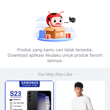
Produk yang kamu cari tidak tersedia.
Download aplikasi Akulaku untuk produk favorit
lainnya.