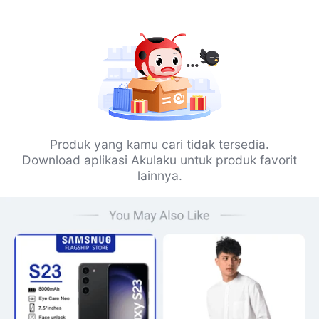
Produk yang kamu cari tidak tersedia.
Download aplikasi Akulaku untuk produk favorit
lainnya.