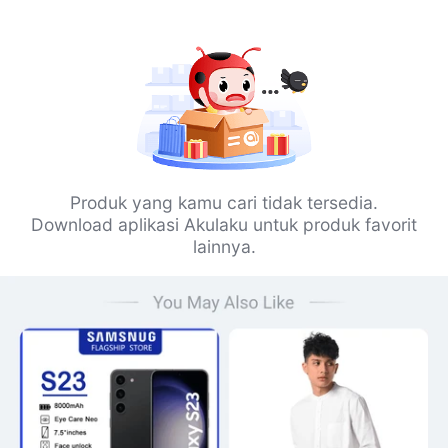
Produk yang kamu cari tidak tersedia.
Download aplikasi Akulaku untuk produk favorit
lainnya.