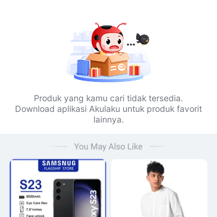
Produk yang kamu cari tidak tersedia.
Download aplikasi Akulaku untuk produk favorit
lainnya.