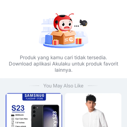
Produk yang kamu cari tidak tersedia.
Download aplikasi Akulaku untuk produk favorit
lainnya.