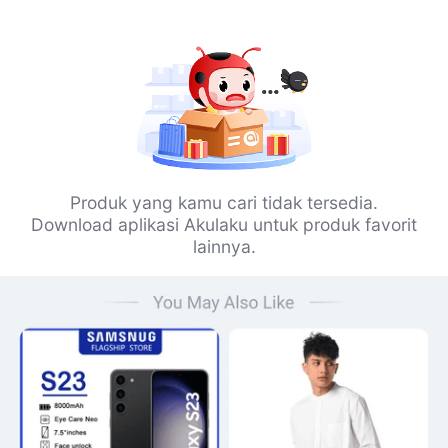
Produk yang kamu cari tidak tersedia.
Download aplikasi Akulaku untuk produk favorit
lainnya.