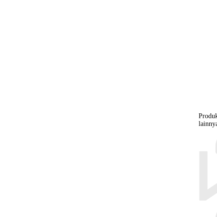
Produk
lainny