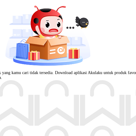
 yang kamu cari tidak tersedia. Download aplikasi Akulaku untuk produk favor
a.