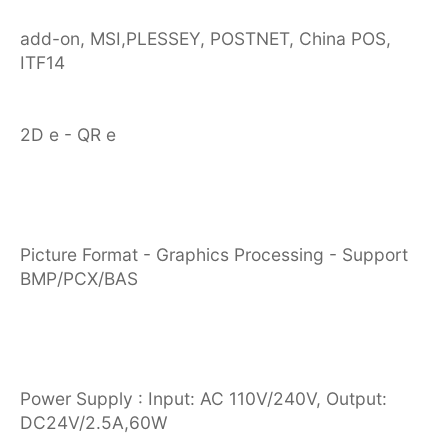
add-on, MSI,PLESSEY, POSTNET, China POS,
ITF14
2D e - QR e
Picture Format - Graphics Processing - Support
BMP/PCX/BAS
Power Supply : Input: AC 110V/240V, Output:
DC24V/2.5A,60W