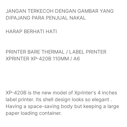
JANGAN TERKECOH DENGAN GAMBAR YANG
DIPAJANG PARA PENJUAL NAKAL
HARAP BERHATI HATI
PRINTER BARE THERMAL / LABEL PRINTER
XPRINTER XP-420B 110MM / A6
XP-420B is the new model of Xprinter's 4 inches
label printer. Its shell design looks so elegant .
Having a space-saving body but keeping a large
paper loading container.