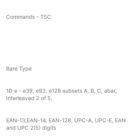
Commands - TSC
Bare Type
1D e - e39, e93, e128 subsets A, B, C, abar,
Interleaved 2 of 5,
EAN-13,EAN-14, EAN-128, UPC-A, UPC-E, EAN
and UPC 2(5) digits