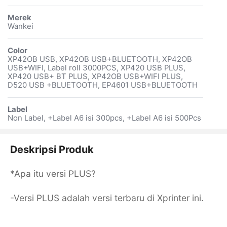
Merek
Wankei
Color
XP42OB USB, XP42OB USB+BLUETOOTH, XP42OB
USB+WIFI, Label roll 3000PCS, XP420 USB PLUS,
XP420 USB+ BT PLUS, XP42OB USB+WIFI PLUS,
D520 USB +BLUETOOTH, EP4601 USB+BLUETOOTH
Label
Non Label, +Label A6 isi 300pcs, +Label A6 isi 500Pcs
Deskripsi Produk
*Apa itu versi PLUS?
-Versi PLUS adalah versi terbaru di Xprinter ini.