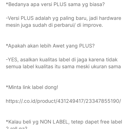
*Bedanya apa versi PLUS sama yg biasa?
-Versi PLUS adalah yg paling baru, jadi hardware
mesin juga sudah di perbarui/ di improve.
*Apakah akan lebih Awet yang PLUS?
-YES, asalkan kualitas label di jaga karena tidak
semua label kualitas itu sama meski ukuran sama
*Minta link label dong!
https://.co.id/product/431249417/23347855190/
*Kalau beli yg NON LABEL, tetep dapet free label
2 roll ga?