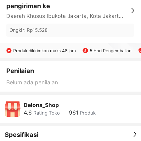
pengiriman ke
Daerah Khusus Ibukota Jakarta, Kota Jakarta Barat, Cengkareng, yy
Ongkir
:
Rp15.528
Produk dikirimkan maks 48 jam
5 Hari Pengembalian
Penilaian
Belum ada penilaian
Delona_Shop
4.6
961
Rating Toko
Produk
Spesifikasi