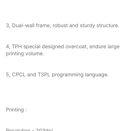
3, Dual-wall frame, robust and sturdy structure.
4, TPH special designed overcoat, endure large
printing volume.
5, CPCL and TSPL programming language.
Printing :
Resolution - 203dpi