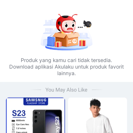
Produk yang kamu cari tidak tersedia.
Download aplikasi Akulaku untuk produk favorit
lainnya.