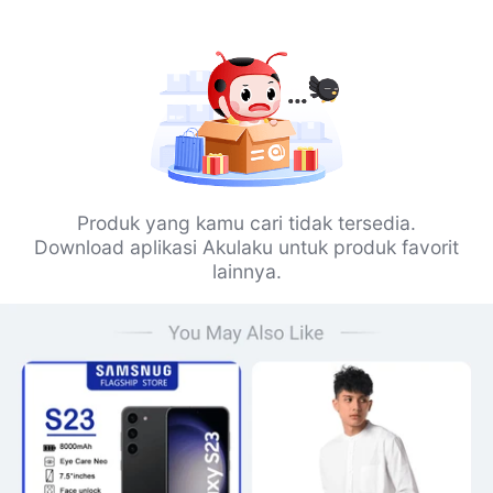
Produk yang kamu cari tidak tersedia.
Download aplikasi Akulaku untuk produk favorit
lainnya.