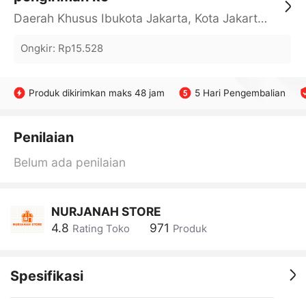
Daerah Khusus Ibukota Jakarta, Kota Jakarta Barat, Cengkareng, yy
Ongkir
:
Rp15.528
Produk dikirimkan maks 48 jam
5 Hari Pengembalian
Penilaian
Belum ada penilaian
NURJANAH STORE
4.8
971
Rating Toko
Produk
Spesifikasi