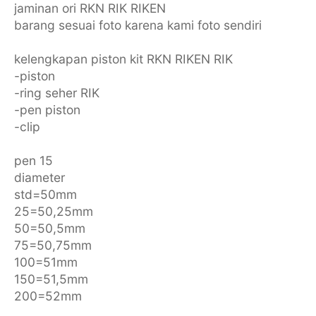
jaminan ori RKN RIK RIKEN
barang sesuai foto karena kami foto sendiri
kelengkapan piston kit RKN RIKEN RIK
-piston
-ring seher RIK
-pen piston
-clip
pen 15
diameter
std=50mm
25=50,25mm
50=50,5mm
75=50,75mm
100=51mm
150=51,5mm
200=52mm