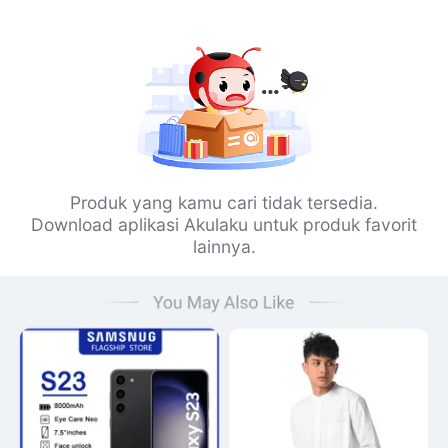
Produk yang kamu cari tidak tersedia.
Download aplikasi Akulaku untuk produk favorit
lainnya.