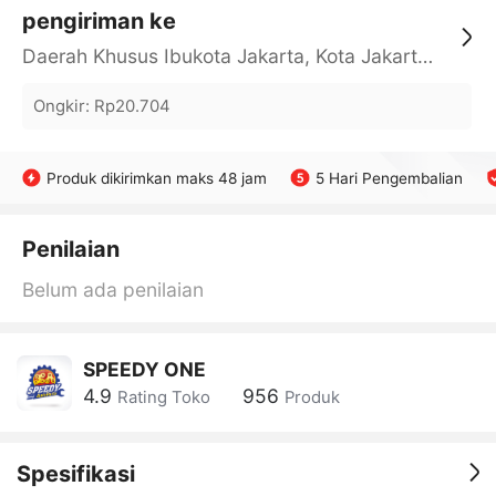
pengiriman ke
Daerah Khusus Ibukota Jakarta, Kota Jakarta Barat, Cengkareng, yy
Ongkir
:
Rp20.704
Produk dikirimkan maks 48 jam
5 Hari Pengembalian
Penilaian
Belum ada penilaian
SPEEDY ONE
4.9
956
Rating Toko
Produk
Spesifikasi