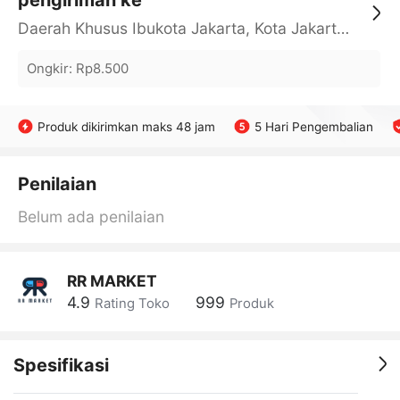
pengiriman ke
Daerah Khusus Ibukota Jakarta, Kota Jakarta Barat, Cengkareng, yy
Ongkir
:
Rp8.500
Produk dikirimkan maks 48 jam
5 Hari Pengembalian
Penilaian
Belum ada penilaian
RR MARKET
4.9
999
Rating Toko
Produk
Spesifikasi