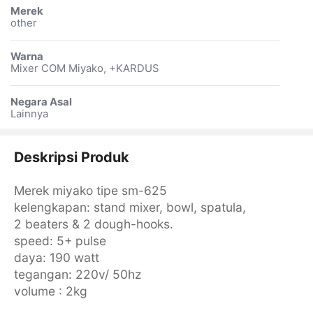
Merek
other
Warna
Mixer COM Miyako, +KARDUS
Negara Asal
Lainnya
Deskripsi Produk
Merek miyako tipe sm-625
kelengkapan: stand mixer, bowl, spatula,
2 beaters & 2 dough-hooks.
speed: 5+ pulse
daya: 190 watt
tegangan: 220v/ 50hz
volume : 2kg