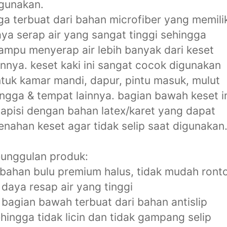
gunakan.
ga terbuat dari bahan microfiber yang memilik
ya serap air yang sangat tinggi sehingga
mpu menyerap air lebih banyak dari keset
innya. keset kaki ini sangat cocok digunakan
tuk kamar mandi, dapur, pintu masuk, mulut
ngga & tempat lainnya. bagian bawah keset i
lapisi dengan bahan latex/karet yang dapat
nahan keset agar tidak selip saat digunakan
unggulan produk:
 bahan bulu premium halus, tidak mudah ront
 daya resap air yang tinggi
 bagian bawah terbuat dari bahan antislip
hingga tidak licin dan tidak gampang selip