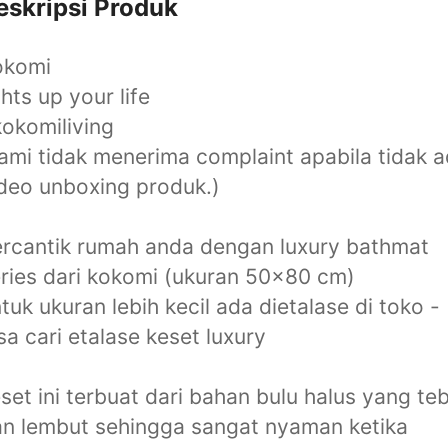
eskripsi Produk
okomi
ghts up your life
okomiliving
ami tidak menerima complaint apabila tidak 
deo unboxing produk.)
rcantik rumah anda dengan luxury bathmat
ries dari kokomi (ukuran 50x80 cm)
tuk ukuran lebih kecil ada dietalase di toko -
sa cari etalase keset luxury
set ini terbuat dari bahan bulu halus yang teb
n lembut sehingga sangat nyaman ketika