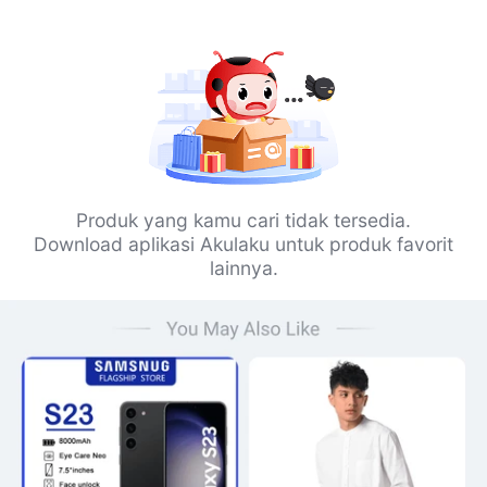
Produk yang kamu cari tidak tersedia.
Download aplikasi Akulaku untuk produk favorit
lainnya.