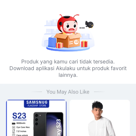
Produk yang kamu cari tidak tersedia.
Download aplikasi Akulaku untuk produk favorit
lainnya.