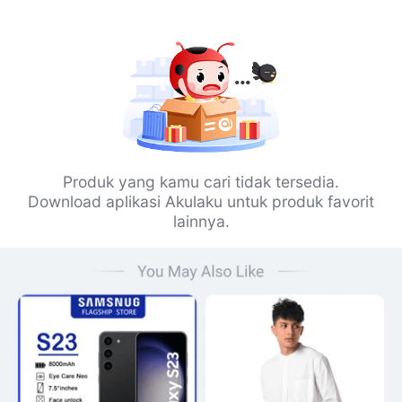
Produk yang kamu cari tidak tersedia.
Download aplikasi Akulaku untuk produk favorit
lainnya.