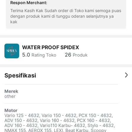
Respon Merchant
:
Terima Kasih Kak Sudah order di Toko kami semoga puas
dengan produk kami di tunggu oderan selanjutnya ya
kak
WATER PROOF SPIDEX
5.0
26
Rating Toko
Produk
Spesifikasi
Merek
other
Motor
Vario 125 - 4632, Vario 150 - 4632, PCX 150 - 4632,
ADV 150 - 4632, Vario 160 - 4632, PCX 160 - 4632,
ADV 160 - 4632, Vario110 Karbu- 4632, Stylo - 4632,
NMAX 155, AEROX 155, LEXI, Beat Karbu, Scoopy