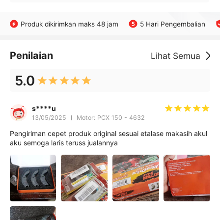
Produk dikirimkan maks 48 jam
5 Hari Pengembalian
Penilaian
Lihat Semua
5.0
s****u
13/05/2025
Motor: PCX 150 - 4632
Pengiriman cepet produk original sesuai etalase makasih akul
aku semoga laris teruss jualannya