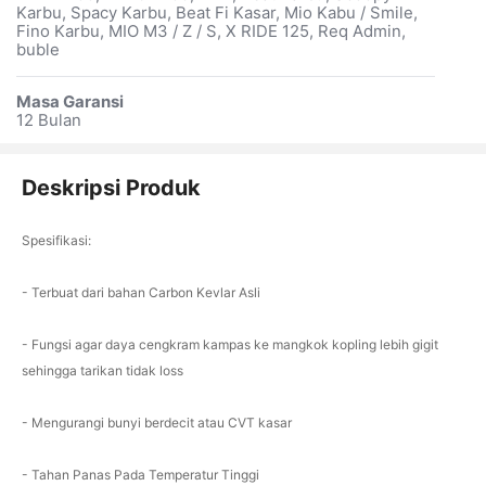
Karbu, Spacy Karbu, Beat Fi Kasar, Mio Kabu / Smile,
Fino Karbu, MIO M3 / Z / S, X RIDE 125, Req Admin,
buble
Masa Garansi
12 Bulan
Deskripsi Produk
Spesifikasi:
- Terbuat dari bahan Carbon Kevlar Asli
- Fungsi agar daya cengkram kampas ke mangkok kopling lebih gigit
sehingga tarikan tidak loss
- Mengurangi bunyi berdecit atau CVT kasar
- Tahan Panas Pada Temperatur Tinggi