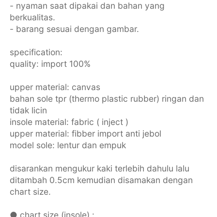
- nyaman saat dipakai dan bahan yang
berkualitas.
- barang sesuai dengan gambar.
specification:
quality: import 100%
upper material: canvas
bahan sole tpr (thermo plastic rubber) ringan dan
tidak licin
insole material: fabric ( inject )
upper material: fibber import anti jebol
model sole: lentur dan empuk
disarankan mengukur kaki terlebih dahulu lalu
ditambah 0.5cm kemudian disamakan dengan
chart size.
● chart size (insole) :