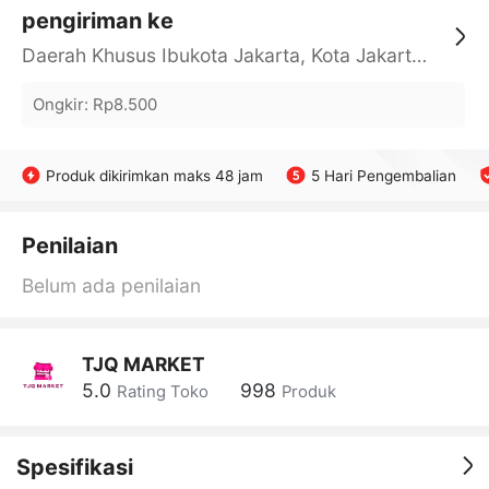
pengiriman ke
Daerah Khusus Ibukota Jakarta, Kota Jakarta Barat, Cengkareng, yy
Ongkir
:
Rp8.500
Produk dikirimkan maks 48 jam
5 Hari Pengembalian
Penilaian
Belum ada penilaian
TJQ MARKET
5.0
998
Rating Toko
Produk
Spesifikasi