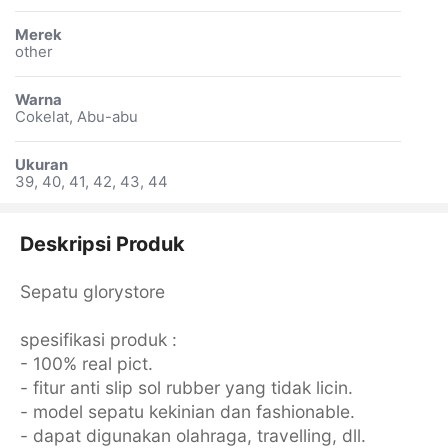
Merek
other
Warna
Cokelat, Abu-abu
Ukuran
39, 40, 41, 42, 43, 44
Deskripsi Produk
Sepatu glorystore
spesifikasi produk :
- 100% real pict.
- fitur anti slip sol rubber yang tidak licin.
- model sepatu kekinian dan fashionable.
- dapat digunakan olahraga, travelling, dll.