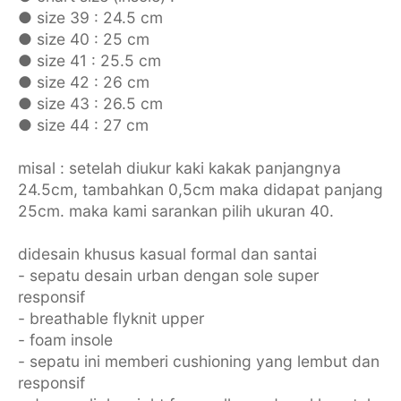
● size 39 : 24.5 cm
● size 40 : 25 cm
● size 41 : 25.5 cm
● size 42 : 26 cm
● size 43 : 26.5 cm
● size 44 : 27 cm
misal : setelah diukur kaki kakak panjangnya
24.5cm, tambahkan 0,5cm maka didapat panjang
25cm. maka kami sarankan pilih ukuran 40.
didesain khusus kasual formal dan santai
- sepatu desain urban dengan sole super
responsif
- breathable flyknit upper
- foam insole
- sepatu ini memberi cushioning yang lembut dan
responsif