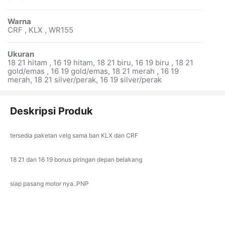
Warna
CRF , KLX , WR155
Ukuran
18 21 hitam , 16 19 hitam, 18 21 biru, 16 19 biru , 18 21
gold/emas , 16 19 gold/emas, 18 21 merah , 16 19
merah, 18 21 silver/perak, 16 19 silver/perak
Deskripsi Produk
tersedia paketan velg sama ban KLX dan CRF
18 21 dan 16 19 bonus piringan depan belakang
siap pasang motor nya..PNP