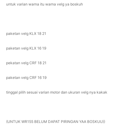
untuk varian warna itu warna velg ya boskuh
paketan velg KLX 18 21
paketan velg KLX 16 19
pekatan velg CRF 18 21
paketan velg CRF 16 19
tinggal pilih sesuai varian motor dan ukuran velg nya kakak
(UNTUK WR155 BELUM DAPAT PIRINGAN YAA BOSKUU))