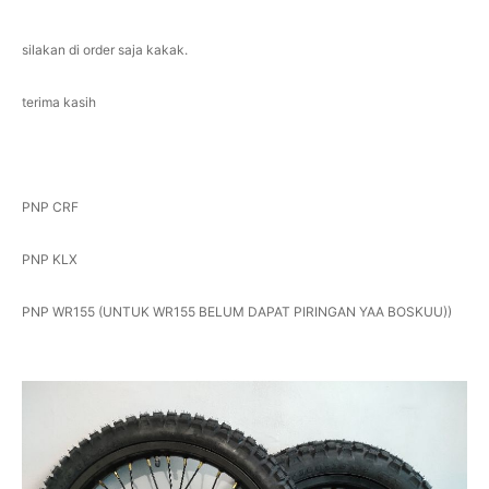
silakan di order saja kakak.
terima kasih
PNP CRF
PNP KLX
PNP WR155 (UNTUK WR155 BELUM DAPAT PIRINGAN YAA BOSKUU))