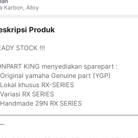
han
a Karbon, Alloy
eskripsi Produk
EADY STOCK !!!
9NPART KING menyediakan sparepart :
 Original yamaha Genuine part (YGP)
 Lokal khusus RX-SERIES
 Variasi RX SERIES
. Handmade 29N RX SERIES
__________________________________________________
__