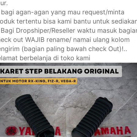
bur.
 bagi agan-agan yang mau request/minta
oduk tertentu bisa kami bantu untuk sediakan
 Bagi Dropshiper/Reseller waktu masuk bagia
eck out WAJIB rename/ namai ulang kolom
ngirim (bagian paling bawah check Out)!..
lamat berbelanja di toko kami