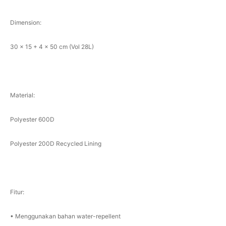
Dimension:
30 x 15 + 4 x 50 cm (Vol 28L)
Material:
Polyester 600D
Polyester 200D Recycled Lining
Fitur:
• Menggunakan bahan water-repellent