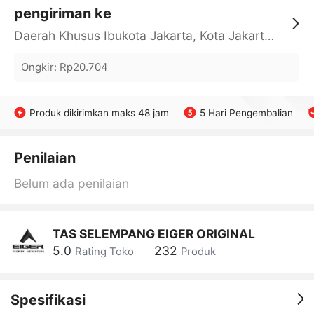
pengiriman ke
Daerah Khusus Ibukota Jakarta, Kota Jakarta Barat, Cengkareng, yy
Ongkir
:
Rp20.704
Produk dikirimkan maks 48 jam
5 Hari Pengembalian
Penilaian
Belum ada penilaian
TAS SELEMPANG EIGER ORIGINAL
5.0
232
Rating Toko
Produk
Spesifikasi