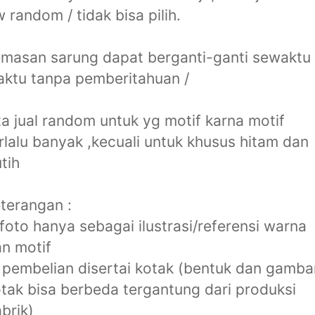
 random / tidak bisa pilih.
masan sarung dapat berganti-ganti sewaktu
ktu tanpa pemberitahuan /
ta jual random untuk yg motif karna motif
rlalu banyak ,kecuali untuk khusus hitam dan
tih
terangan :
 foto hanya sebagai ilustrasi/referensi warna
n motif
 pembelian disertai kotak (bentuk dan gamba
tak bisa berbeda tergantung dari produksi
brik)