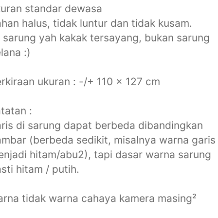
kuran standar dewasa
han halus, tidak luntur dan tidak kusam.
i sarung yah kakak tersayang, bukan sarung
lana :)
rkiraan ukuran : -/+ 110 x 127 cm
tatan :
ris di sarung dapat berbeda dibandingkan
mbar (berbeda sedikit, misalnya warna garis
njadi hitam/abu2), tapi dasar warna sarung
sti hitam / putih.
rna tidak warna cahaya kamera masing²