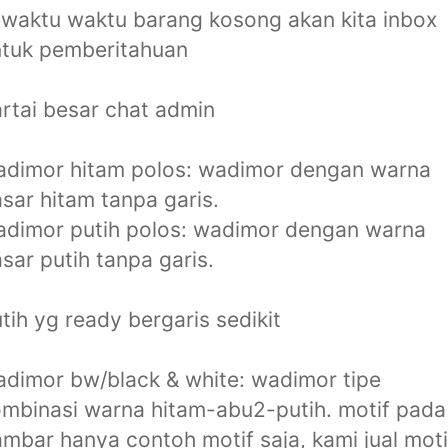
waktu waktu barang kosong akan kita inbox
ntuk pemberitahuan
rtai besar chat admin
adimor hitam polos: wadimor dengan warna
sar hitam tanpa garis.
dimor putih polos: wadimor dengan warna
sar putih tanpa garis.
tih yg ready bergaris sedikit
dimor bw/black & white: wadimor tipe
mbinasi warna hitam-abu2-putih. motif pada
mbar hanya contoh motif saja, kami jual moti