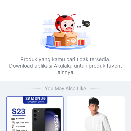
Produk yang kamu cari tidak tersedia.
Download aplikasi Akulaku untuk produk favorit
lainnya.