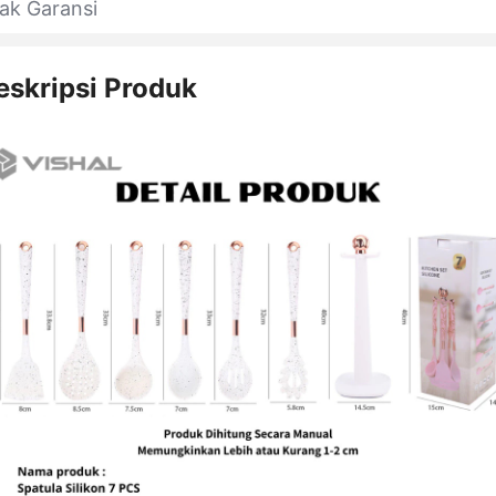
ak Garansi
eskripsi Produk