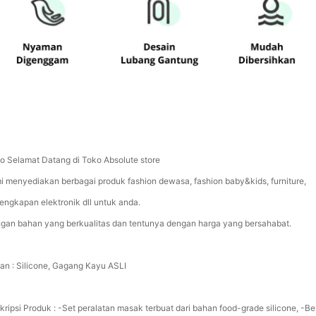
lo Selamat Datang di Toko Absolute store
i menyediakan berbagai produk fashion dewasa, fashion baby&kids, furniture,
lengkapan elektronik dll untuk anda.
gan bahan yang berkualitas dan tentunya dengan harga yang bersahabat.
an : Silicone, Gagang Kayu ASLI
kripsi Produk : -Set peralatan masak terbuat dari bahan food-grade silicone, -B