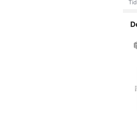
Tid
D