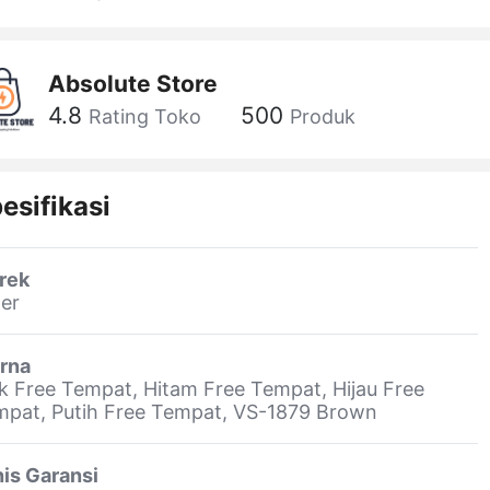
Absolute Store
4.8
500
Rating Toko
Produk
esifikasi
rek
er
rna
k Free Tempat, Hitam Free Tempat, Hijau Free
pat, Putih Free Tempat, VS-1879 Brown
is Garansi