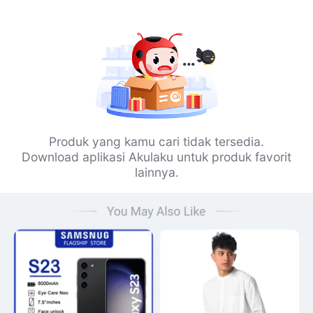
Produk yang kamu cari tidak tersedia.
Download aplikasi Akulaku untuk produk favorit
lainnya.