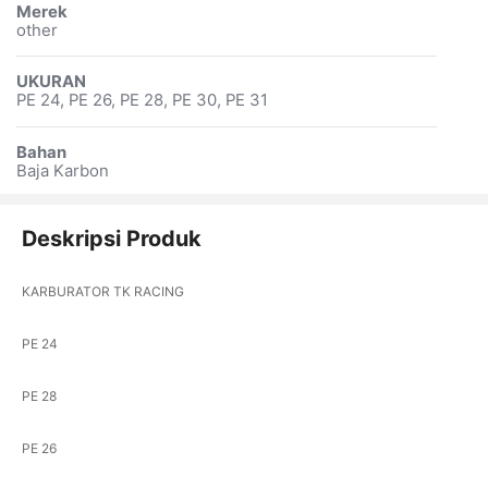
Merek
other
UKURAN
PE 24, PE 26, PE 28, PE 30, PE 31
Bahan
Baja Karbon
Deskripsi Produk
KARBURATOR TK RACING
PE 24
PE 28
PE 26