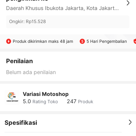
Daerah Khusus Ibukota Jakarta, Kota Jakarta Barat, Cengkareng, yy
Ongkir
:
Rp15.528
Produk dikirimkan maks 48 jam
5 Hari Pengembalian
Penilaian
Belum ada penilaian
Variasi Motoshop
5.0
247
Rating Toko
Produk
Spesifikasi