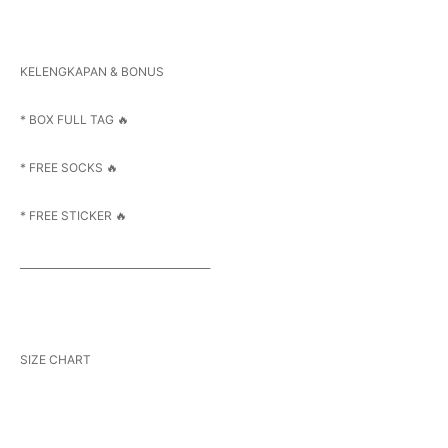
KELENGKAPAN & BONUS
* BOX FULL TAG 🔥
* FREE SOCKS 🔥
* FREE STICKER 🔥
______________________________________
SIZE CHART