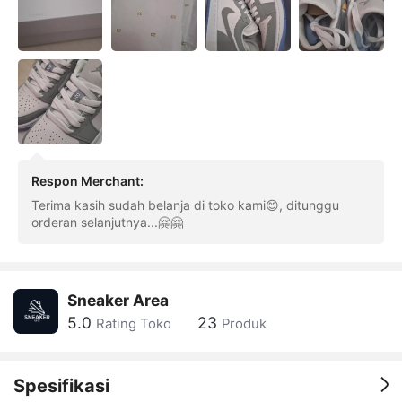
Respon Merchant
:
Terima kasih sudah belanja di toko kami😊, ditunggu
orderan selanjutnya...🤗🤗
Sneaker Area
5.0
23
Rating Toko
Produk
Spesifikasi