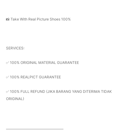
📸 Take With Real Picture Shoes 100%
SERVICES:
✅ 100% ORIGINAL MATERIAL GUARANTEE
✅ 100% REALPICT GUARANTEE
✅ 100% FULL REFUND (JIKA BARANG YANG DITERIMA TIDAK
ORIGINAL)
______________________________________