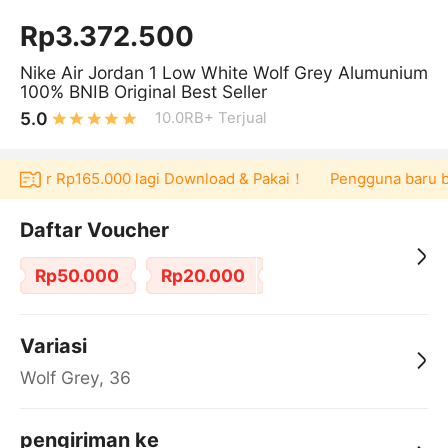
Rp3.372.500
Nike Air Jordan 1 Low White Wolf Grey Alumunium
100% BNIB Original Best Seller
5.0
10.0RB+
Terjual
oucher Rp165.000 lagi Download & Pakai！
Pengguna baru berb
Daftar Voucher
Rp50.000
Rp20.000
Variasi
Wolf Grey, 36
pengiriman ke