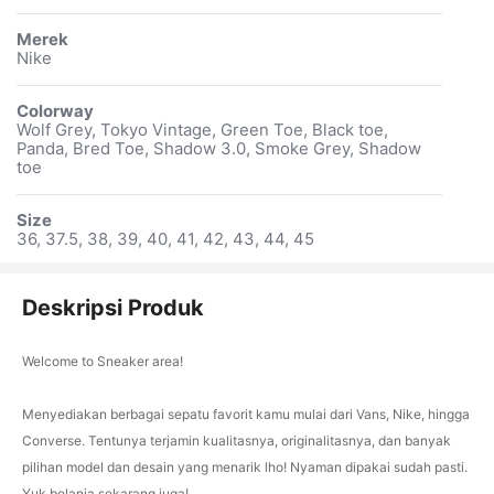
Merek
Nike
Colorway
Wolf Grey, Tokyo Vintage, Green Toe, Black toe,
Panda, Bred Toe, Shadow 3.0, Smoke Grey, Shadow
toe
Size
36, 37.5, 38, 39, 40, 41, 42, 43, 44, 45
Deskripsi Produk
Welcome to Sneaker area!
Menyediakan berbagai sepatu favorit kamu mulai dari Vans, Nike, hingga
Converse. Tentunya terjamin kualitasnya, originalitasnya, dan banyak
pilihan model dan desain yang menarik lho! Nyaman dipakai sudah pasti.
Yuk belanja sekarang juga!