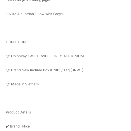
✨Nike Air Jordan 1 Low Wolf Grey✨
CONDITION :
👉 Colorway : WHITE/WOLF GREY-ALUMINIUM
👉 Brand New Include Box (BNIB) / Tag (BNWT)
👉 Made In Vietnam
Product Details
✔️ Brand : Nike