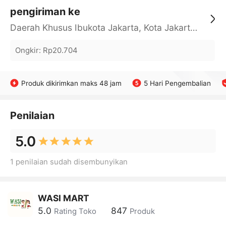
pengiriman ke
Daerah Khusus Ibukota Jakarta, Kota Jakarta Barat, Cengkareng, yy
Ongkir
:
Rp20.704
Produk dikirimkan maks 48 jam
5 Hari Pengembalian
Penilaian
5.0
1 penilaian sudah disembunyikan
WASI MART
5.0
847
Rating Toko
Produk