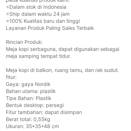
⭐Dalam stok di Indonesia
⭐Ship dalam waktu 24 jam
⭐100% Kualitas baru dan tinggi
Layanan Produk Paling Sales Terbaik
Rincian Produk:
Meja kopi serbaguna, dapat digunakan sebagai
meja samping tempat tidur.
Meja kopi di balkon, ruang tamu, dan rak sudut.
fitur:
Gaya: gaya Nordik
Bahan utama: plastik
Tipe Bahan: Plastik
Bentuk desktop: persegi
Fitur tambahan: dapat disimpan
Berat total: 0,55kg
Ukuran: 35*35*48 cm