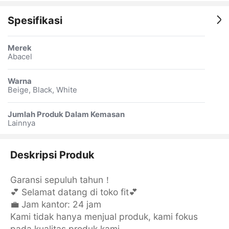
Spesifikasi
Merek
Abacel
Warna
Beige, Black, White
Jumlah Produk Dalam Kemasan
Lainnya
Deskripsi Produk
Garansi sepuluh tahun！
💕 Selamat datang di toko fit💕
💼 Jam kantor: 24 jam
Kami tidak hanya menjual produk, kami fokus
pada kualitas produk kami.