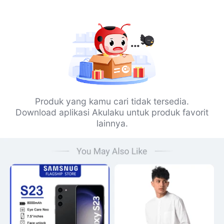
Produk yang kamu cari tidak tersedia.
Download aplikasi Akulaku untuk produk favorit
lainnya.