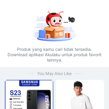
Produk yang kamu cari tidak tersedia.
Download aplikasi Akulaku untuk produk favorit
lainnya.