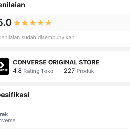
enilaian
5.0
penilaian sudah disembunyikan
CONVERSE ORIGINAL STORE
4.8
227
Rating Toko
Produk
esifikasi
rek
nverse