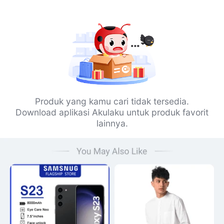
Produk yang kamu cari tidak tersedia.
Download aplikasi Akulaku untuk produk favorit
lainnya.