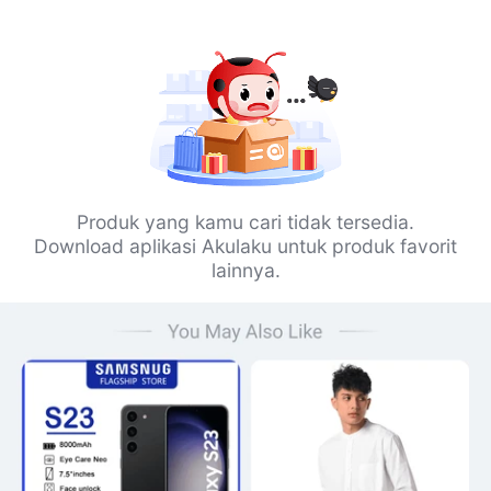
Produk yang kamu cari tidak tersedia.
Download aplikasi Akulaku untuk produk favorit
lainnya.